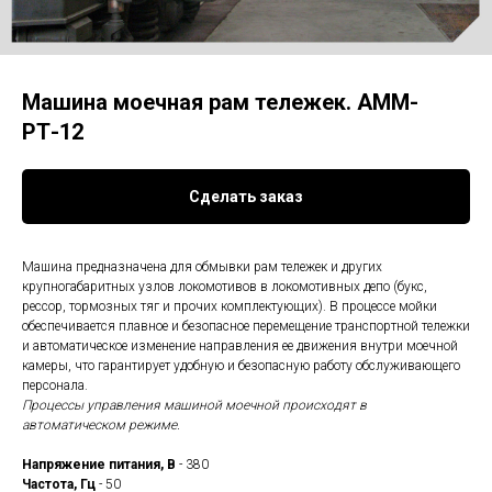
Машина моечная рам тележек. АММ-
РТ-12
Сделать заказ
Машина предназначена для обмывки рам тележек и других
крупногабаритных узлов локомотивов в локомотивных депо (букс,
рессор, тормозных тяг и прочих комплектующих). В процессе мойки
обеспечивается плавное и безопасное перемещение транспортной тележки
и автоматическое изменение направления ее движения внутри моечной
камеры, что гарантирует удобную и безопасную работу обслуживающего
персонала.
Процессы управления машиной моечной происходят в
автоматическом режиме.
Напряжение питания, В
- 380
Частота, Гц
- 50