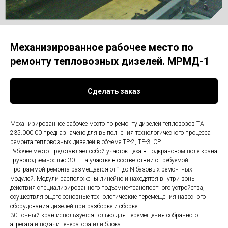
Механизированное рабочее место по
ремонту тепловозных дизелей. МРМД-1
Сделать заказ
Механизированное рабочее место по ремонту дизелей тепловозов ТА
235.000.00 предназначено для выполнения технологического процесса
ремонта тепловозных дизелей в объеме ТР-2, ТР-3, СР.
Рабочее место представляет собой участок цеха в подкрановом поле крана
грузоподъемностью 30т. На участке в соответствии с требуемой
программой ремонта размещается от 1 до N базовых ремонтных
модулей. Модули расположены линейно и находятся внутри зоны
действия специализированного подъемно-транспортного устройства,
осуществляющего основные технологические перемещения навесного
оборудования дизелей при разборке и сборке.
30-тонный кран используется только для перемещения собранного
агрегата и подачи генератора или блока.