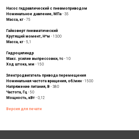
Насос гидравлический с пневмоприводом
Номинальное давление, МПа
- 35
Масса, кг
- 75
Гайковерт пневматический
Крутящий момент, Н*м
- 1300
Масса, кг
- 5,1
Гидроцилиндр
Макс. усилие выпрессовки, тс
- 10
Ход штока, мм
- 150
Электродвигатель привода перемещения
Номинальная частота вращения, об/мин
- 1500
Напряжение питания, В
- 380
Частота, Гц
- 50
Мощность, кВт
- 0,12
Версия для печати