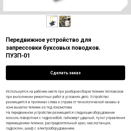
Передвижное устройство для
запрессовки буксовых поводков.
ПУЗП-01
Сделать заказ
Используется на рабочем месте при разборке-сборке тележек тепловозов
при выполнении ремонтных работ в условиях депо. Устройство
размещается в приямках слева и справа от технологической канавы в
зоне выкатки тележек из под локомотива.
На передвижном устройстве размещается следующее оборудование:
консоль поворотная с гидроскобой, гайковерт ударный, пульт управления
перемещением тележки, распределительный кран, маслостанция,
гидроклин, шкаф с электрооборудованием.