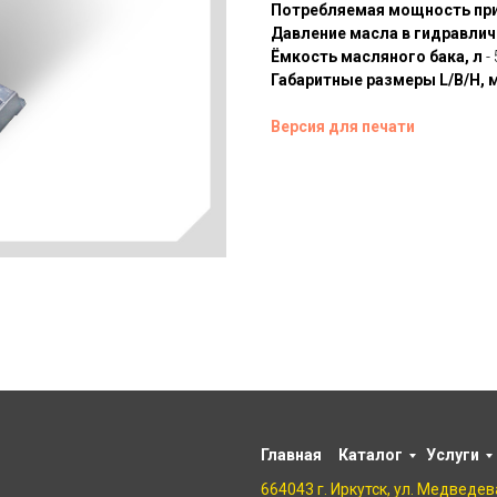
Потребляемая мощность при
Давление масла в гидравлич
Ёмкость масляного бака, л
- 
Габаритные размеры L/В/Н, 
Версия для печати
Главная
Каталог
Услуги
664043 г. Иркутск, ул. Медведева