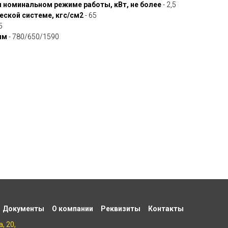
 номинальном режиме работы, кВт, не более
- 2,5
еской системе, кгс/см2
- 65
5
мм
- 780/650/1590
Документы
О компании
Реквизиты
Контакты
, 20,