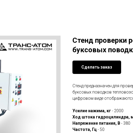
Стенд проверки 
буксовых поводк
Сделать заказ
Стенд предназначен для пров
буксовых поводков тепловозо
цифровом виде отображаются 
Усилие нажима, кг
- 2000
Ход штока гидроцилиндра, 
Напряжение питания, В
- 380
Частота, Гц
- 50