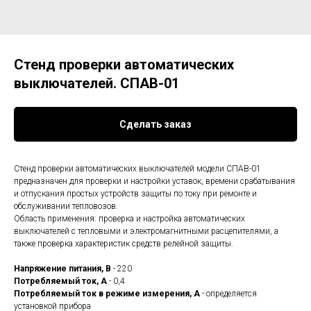
Стенд проверки автоматических
выключателей. СПАВ-01
Сделать заказ
Стенд проверки автоматических выключателей модели СПАВ-01
предназначен для проверки и настройки уставок, времени срабатывания
и отпускания простых устройств защиты по току при ремонте и
обслуживании тепловозов.
Область применения: проверка и настройка автоматических
выключателей с тепловыми и электромагнитными расцепителями, а
также проверка характеристик средств релейной защиты.
Напряжение питания, В
- 220
Потребляемый ток, А
- 0,4
Потребляемый ток в режиме измерения, А
- определяется
установкой прибора