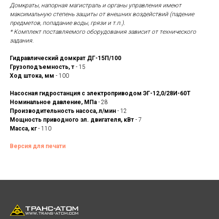
Домкраты, напорная магистраль и органы управления имеют
максимальную степень защиты от внешних воздействий (падение
предметов, попадание воды, грязи и т.п.).
* Комплект поставляемого оборудования зависит от технического
задания.
Гидравлический домкрат ДГ-15П/100
Грузоподъемность, т
- 15
Ход штока, мм
- 100
Насосная гидростанция с электроприводом ЭГ-12,0/28И-60Т
Номинальное давление, МПа
- 28
Производительность насоса, л/мин
- 12
Мощность приводного эл. двигателя, кВт
- 7
Масса, кг
- 110
Версия для печати