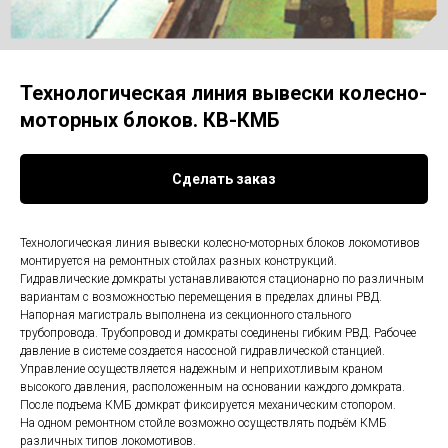
Технологическая линия вывески колесно-
моторных блоков. КВ-КМБ
Сделать заказ
Технологическая линия вывески колесно-моторных блоков локомотивов
монтируется на ремонтных стойлах разных конструкций.
Гидравлические домкраты устанавливаются стационарно по различным
вариантам с возможностью перемещения в пределах длины РВД.
Напорная магистраль выполнена из секционного стального
трубопровода. Трубопровод и домкраты соединены гибким РВД. Рабочее
давление в системе создается насосной гидравлической станцией.
Управление осуществляется надежным и неприхотливым краном
высокого давления, расположенным на основании каждого домкрата.
После подъема КМБ домкрат фиксируется механическим стопором.
На одном ремонтном стойле возможно осуществлять подъём КМБ
различных типов локомотивов.