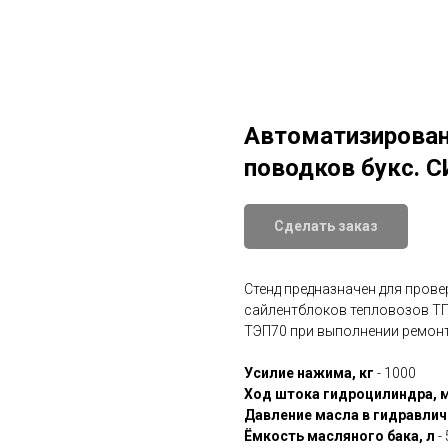
Автоматизирован
поводков букс. 
Сделать заказ
Стенд предназначен для прове
сайлентблоков тепловозов Т
ТЭП70 при выполнении ремонт
Усилие нажима, кг
- 1000
Ход штока гидроцилиндра, 
Давление масла в гидравлич
Ёмкость масляного бака, л
- 