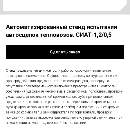
Автоматизированный стенд испытания
автосцепок тепловозов. СИАТ-1,2/0,5
Сделать заказ
Стенд предназначен для контроля работоспособности, испытания
автосцепок локомотивов. Осуществляет проверку контура автосцепок,
проверку действия предохранителя от саморасцепа, проверку на
отсутствие преждевременного включения предохранителя, контроль
обеспечения удержания механизма в расцепочном положении, проверку
ухода замка от вертикальной кромки малого зуба при включенном
предохранителе, контроль расстояния от вертикальной кромки малого
зуба до кромки замка в его нижнем свободном положении и от кромки
замка до кромки лапы замкодержателя по горизонтали, проверку
положения лапы замкодержателя относительно ударной стенки зева при
нахожднении замка в заднем крайнем положении.