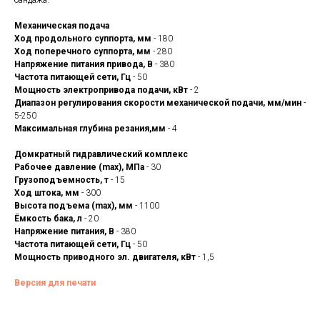
бандажа.
Механическая подача
Ход продольного суппорта, мм
- 180
Ход поперечного суппорта, мм
- 280
Напряжение питания привода, В
- 380
Частота питающей сети, Гц
- 50
Мощность электропривода подачи, кВт
- 2
Диапазон регулирования скорости механической подачи, мм/мин
-
5-250
Максимальная глубина резания,мм
- 4
Домкратный гидравлический комплекс
Рабочее давление (max), МПа
- 30
Грузоподъемность, т
- 15
Ход штока, мм
- 300
Высота подъема (max), мм
- 1100
Ёмкость бака, л
- 20
Напряжение питания, В
- 380
Частота питающей сети, Гц
- 50
Мощность приводного эл. двигателя, кВт
- 1,5
Версия для печати