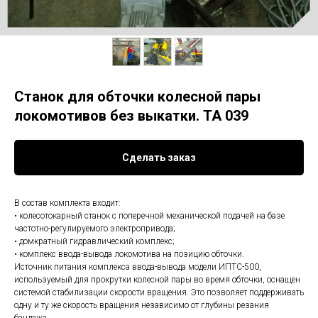
Станок для обточки колесной пары
локомотивов без выкатки. ТА 039
Сделать заказ
В состав комплекта входит:
• колесотокарный станок с поперечной механической подачей на базе
частотно-регулируемого электропривода;
• домкратный гидравлический комплекс;
• комплекс ввода-вывода локомотива на позицию обточки.
Источник питания комплекса ввода-вывода модели ИПТС-500,
используемый для прокрутки колесной пары во время обточки, оснащен
системой стабилизации скорости вращения. Это позволяет поддерживать
одну и ту же скорость вращения независимо от глубины резания