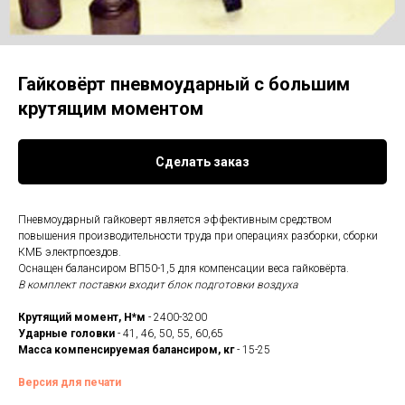
Гайковёрт пневмоударный с большим
крутящим моментом
Сделать заказ
Пневмоударный гайковерт является эффективным средством
повышения производительности труда при операциях разборки, сборки
КМБ электрпоездов.
Оснащен балансиром ВП50-1,5 для компенсации веса гайковёрта.
В комплект поставки входит блок подготовки воздуха
Крутящий момент, Н*м
- 2400-3200
Ударные головки
- 41, 46, 50, 55, 60,65
Масса компенсируемая балансиром, кг
- 15-25
Версия для печати