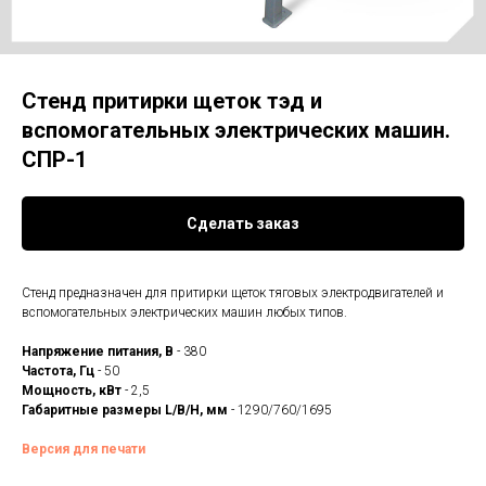
Стенд притирки щеток тэд и
вспомогательных электрических машин.
СПР-1
Сделать заказ
Стенд предназначен для притирки щеток тяговых электродвигателей и
вспомогательных электрических машин любых типов.
Напряжение питания, В
- 380
Частота, Гц
- 50
Мощность, кВт
- 2,5
Габаритные размеры L/B/H, мм
- 1290/760/1695
Версия для печати