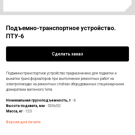
Подъемно-транспортное устройство.
ПТУ-6
Сделать заказ
Подъемно-транспортное устройство предназначено для подкатки и
выкатки трансформаторов при выполнении ремонтных работ на
электропоездах на ремонтных стойлах оборудованных стационарными
домкратами вагонного типа.
Номинальная грузоподъемность, т
- 6
Высота подхвата, мм
- 350±50
Масса, кг
- 120
Версия для печати