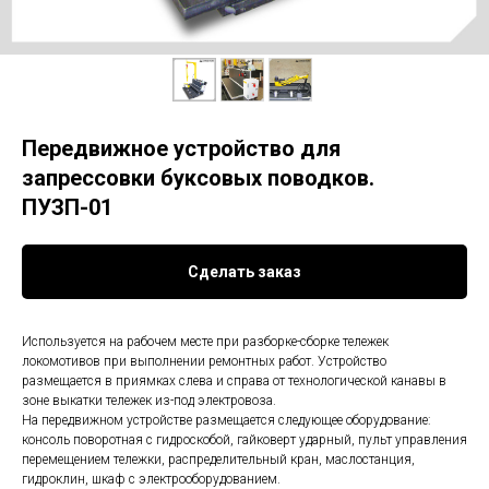
Передвижное устройство для
запрессовки буксовых поводков.
ПУЗП-01
Сделать заказ
Используется на рабочем месте при разборке-сборке тележек
локомотивов при выполнении ремонтных работ. Устройство
размещается в приямках слева и справа от технологической канавы в
зоне выкатки тележек из-под электровоза.
На передвижном устройстве размещается следующее оборудование:
консоль поворотная с гидроскобой, гайковерт ударный, пульт управления
перемещением тележки, распределительный кран, маслостанция,
гидроклин, шкаф с электрооборудованием.