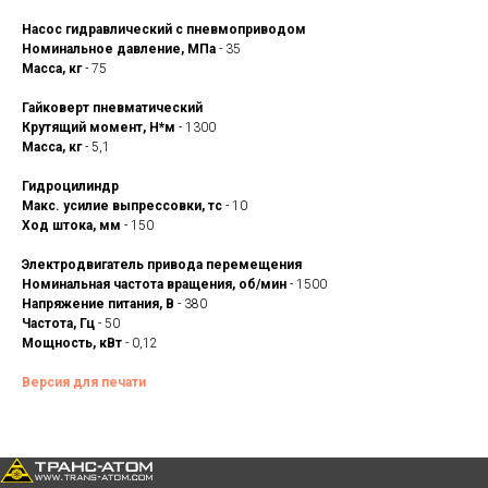
Насос гидравлический с пневмоприводом
Номинальное давление, МПа
- 35
Масса, кг
- 75
Гайковерт пневматический
Крутящий момент, Н*м
- 1300
Масса, кг
- 5,1
Гидроцилиндр
Макс. усилие выпрессовки, тс
- 10
Ход штока, мм
- 150
Электродвигатель привода перемещения
Номинальная частота вращения, об/мин
- 1500
Напряжение питания, В
- 380
Частота, Гц
- 50
Мощность, кВт
- 0,12
Версия для печати