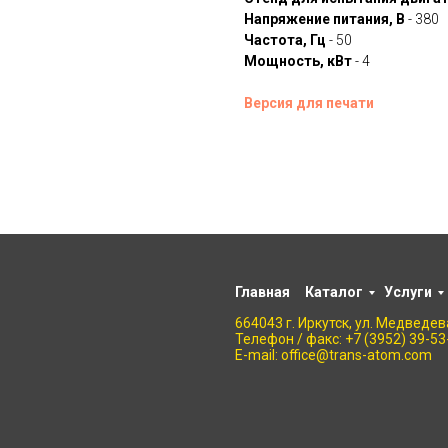
Напряжение питания, В
- 380
Частота, Гц
- 50
Мощность, кВт
- 4
Версия для печати
Главная
Каталог
Услуги
664043 г. Иркутск, ул. Медведева
Телефон / факс: +7 (3952) 39-53
E-mail: office@trans-atom.com