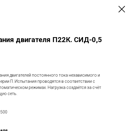
ания двигателя П22К. СИД-0,5
ания двигателей постоянного тока независимого и
ерии П. Испытания проводятся в соответствии с
томатическом режимах. Нагрузка создаётся за счёт
щую сеть.
1500
теля