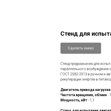
Стенд для испыт
Сделать заказ
Стенд предназначен для испыт
параллельного возбуждения с
ГОСТ 2582-2013 в ручном и ав
рекуперации энергии в питаю
Двигатель привода нагрузки
Частота вращения, об/мин
- 
Мощность, кВт
- 1,1
Стенд для испытания двига