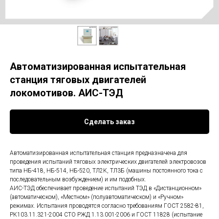
Автоматизированная испытательная
станция тяговых двигателей
локомотивов. АИС-ТЭД
Сделать заказ
Автоматизированная испытательная станция предназначена для
проведения испытаний тяговых электрических двигателей электровозов
типа НБ-418, НБ-514, НБ-520, ТЛ2К, ТЛ3Б (машины постоянного тока с
последовательным возбуждением) и им подобных.
АИС-ТЭД обеспечивает проведение испытаний ТЭД в «Дистанционном»
(автоматическом), «Местном» (полуавтоматическом) и «Ручном»
режимах. Испытания проводятся согласно требованиям ГОСТ 2582-81,
РК103.11.321-2004 СТО РЖД 1.13.001-2006 и ГОСТ 11828 (испытание