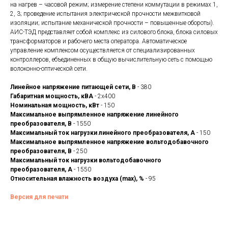
на нагрев – часовой режим; измерение степени коммутации в режимах 1,
2, 3; проведение испытания электрической прочности межвитковой
изоляции; испытание механической прочности – повышенные обороты).
АИС-ТЭД представляет собой комплекс из силового блока, блока силовых
трансформаторов и рабочего места оператора. Автоматическое
управление комплексом осуществляется от специализированных
контроллеров, ебъединенных в общую вычислительную сеть с помощью
волоконно-оптической сети.
Линейное напряжение питающей сети, В
- 380
Габаритная мощность, кВА
- 2х400
Номинальная мощность, кВт
- 150
Максимальное выпрямленное напряжение линейного
преобразователя, В
- 1550
Максимальный ток нагрузки линейного преобразователя, А
- 150
Максимальное выпрямленное напряжение вольтодобавочного
преобразователя, В
- 250
Максимальный ток нагрузки вольтодобавочного
преобразователя, А
- 1550
Относительная влажность воздуха (max), %
- 95
Версия для печати