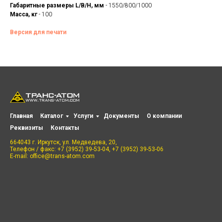
Габаритные размеры L/B/H, мм
- 1550/800/1000
Масса, кг
- 100
Версия для печати
Главная
Каталог
Услуги
Документы
О компании
Реквизиты
Контакты
664043 г. Иркутск, ул. Медведева, 20,
Телефон / факс: +7 (3952) 39-53-04, +7 (3952) 39-53-06
E-mail: office@trans-atom.com