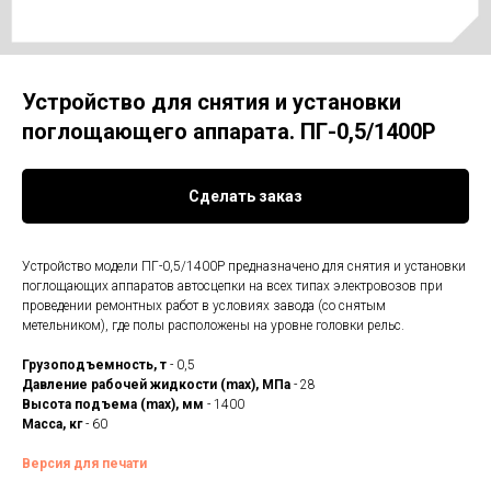
Устройство для снятия и установки
поглощающего аппарата. ПГ-0,5/1400Р
Сделать заказ
Устройство модели ПГ-0,5/1400Р предназначено для снятия и установки
поглощающих аппаратов автосцепки на всех типах электровозов при
проведении ремонтных работ в условиях завода (со снятым
метельником), где полы расположены на уровне головки рельс.
Грузоподъемность, т
- 0,5
Давление рабочей жидкости (max), МПа
- 28
Высота подъема (max), мм
- 1400
Масса, кг
- 60
Версия для печати